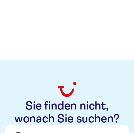
Versuchen Sie, Ihre Suche anzupassen oder den Filter zu
setzen, um zu finden, wonach Sie suchen.
Zurück zur Startseite
Sie finden nicht,
wonach Sie suchen?