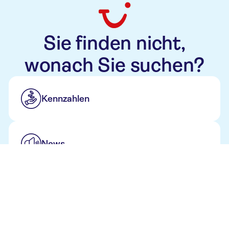
Sie finden nicht,
wonach Sie suchen?
Kennzahlen
News
TUI Stories