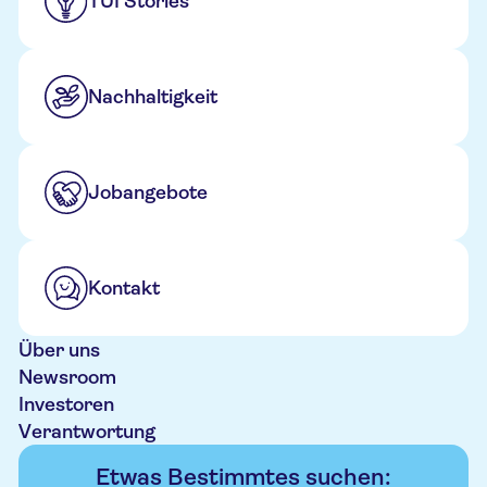
TUI Stories
Nachhaltigkeit
Jobangebote
Kontakt
Über uns
Newsroom
Investoren
Verantwortung
Etwas Bestimmtes suchen: