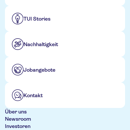
TUI Stories
Nachhaltigkeit
Jobangebote
Kontakt
Über uns
Newsroom
Investoren