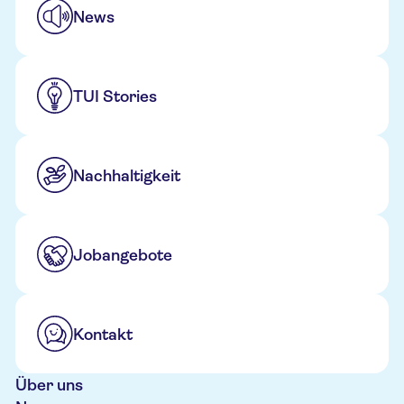
News
TUI Stories
Nachhaltigkeit
Jobangebote
Kontakt
Über uns